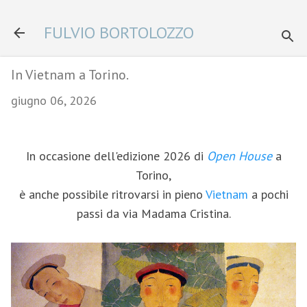
Passa ai contenuti principali
FULVIO BORTOLOZZO
In Vietnam a Torino.
giugno 06, 2026
In occasione dell'edizione 2026 di
Open House
a
Torino,
è anche possibile ritrovarsi in pieno
Vietnam
a pochi
passi da via Madama Cristina.