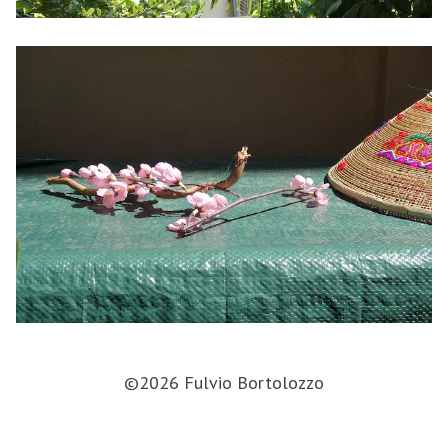
©2026 Fulvio Bortolozzo